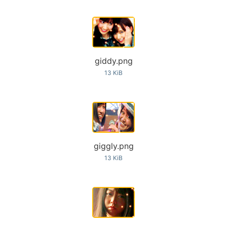
giddy.png
13 KiB
giggly.png
13 KiB