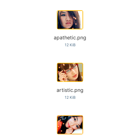
apathetic.png
12 KiB
artistic.png
12 KiB