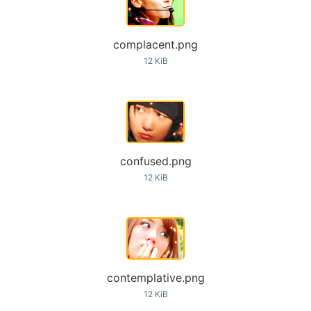
complacent.png
12 KiB
confused.png
12 KiB
contemplative.png
12 KiB