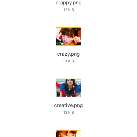
crappy.png
12 KiB
crazy.png
13 KiB
creative.png
12 KiB