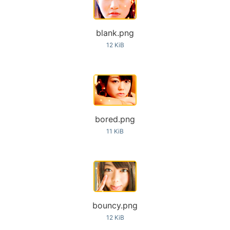
blank.png
12 KiB
bored.png
11 KiB
bouncy.png
12 KiB