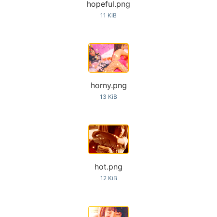
hopeful.png
11 KiB
horny.png
13 KiB
hot.png
12 KiB