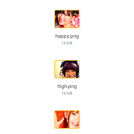
happy.png
13 KiB
high.png
13 KiB