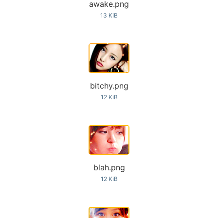
awake.png
13 KiB
bitchy.png
12 KiB
blah.png
12 KiB